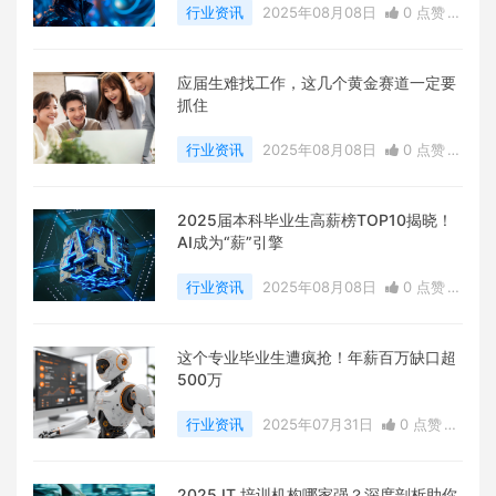
行业资讯
2025年08月08日
0 点赞
0
评论
10023 浏览
应届生难找工作，这几个黄金赛道一定要
抓住
行业资讯
2025年08月08日
0 点赞
0
评论
8785 浏览
2025届本科毕业生高薪榜TOP10揭晓！
AI成为“薪”引擎
行业资讯
2025年08月08日
0 点赞
0
评论
9616 浏览
这个专业毕业生遭疯抢！年薪百万缺口超
500万
行业资讯
2025年07月31日
0 点赞
0
评论
8279 浏览
2025 IT 培训机构哪家强？深度剖析助你