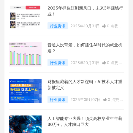
2025年抓住短剧新风口，未来3年赚钱行
业！
行业资讯
2025年10月31日
0 点赞
0
评论
9380 浏览
普通人没背景，如何抓住AI时代的就业机
遇？
行业资讯
2025年10月31日
0 点赞
0
评论
9068 浏览
财报里藏着的人才新逻辑：AI技术人才重
新被定义
行业资讯
2025年09月07日
0 点赞
0
评论
8423 浏览
人工智能专业火爆！顶尖高校毕业生年薪
30万+，人才缺口巨大