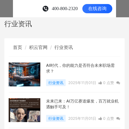
行业资讯
首页
积云官网
行业资讯
AI时代，你的能力是否符合未来职场需
求？
行业资讯
2025年11月01日
0 点赞
0
评论
9822 浏览
未来已来：AI万亿赛道爆发，百万就业机
遇触手可及！
行业资讯
2025年11月01日
0 点赞
0
评论
9462 浏览